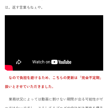
は。返す言葉もねぇや。
なので負担を避けるため、こちらの更新は「完全不定期」
扱いとさせていただきました。
業務状況によっては動画に割けない期間が出る可能性がゼ
ロではないですし、どうしてもブログや内注外注案件を優先