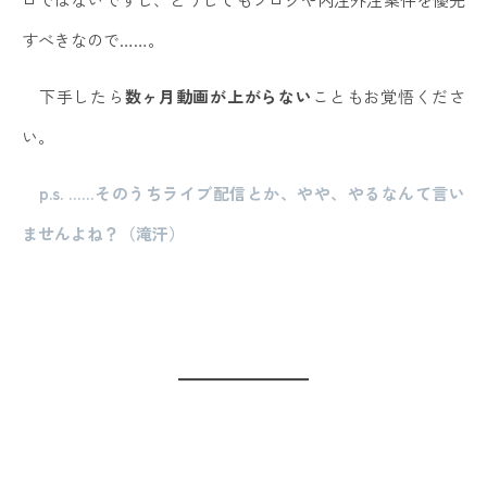
すべきなので……。
下手したら
数ヶ月動画が上がらない
こともお覚悟くださ
い。
p.s. ……そのうちライブ配信とか、やや、やるなんて言い
ませんよね？（滝汗）