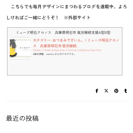
こちらでも毎月デザインにまつわるブログを連載中。よろ
しければご一緒にどうぞ！ ※外部サイト
ミューズ明石クロノス 兵庫県明石市 就労継続支援A型B型
カテゴリー: おつまみでざいん。 | ミューズ明石クロノ
ス 兵庫県明石市 就労継続...
https://muse-group.org/chronos/category/wachico
A型利用者、wachico.さんのブログです。
最近の投稿