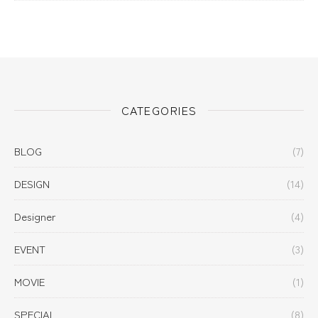
CATEGORIES
BLOG
(7)
DESIGN
(14)
Designer
(4)
EVENT
(3)
MOVIE
(1)
SPECIAL
(8)